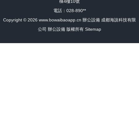
棟4樓10號
電話：028-890**
Copyright © 2026
www.bowaibaoapp.cn
辦公設備
成都海說科技有限
公司
辦公設備
版權所有
Sitemap