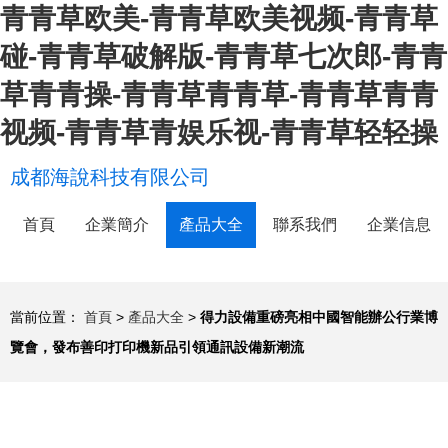
青青草欧美-青青草欧美视频-青青草
碰-青青草破解版-青青草七次郎-青青
草青青操-青青草青青草-青青草青青
视频-青青草青娱乐视-青青草轻轻操
成都海說科技有限公司
首頁
企業簡介
產品大全
聯系我們
企業信息
當前位置：
首頁
>
產品大全
>
得力設備重磅亮相中國智能辦公行業博
覽會，發布善印打印機新品引領通訊設備新潮流