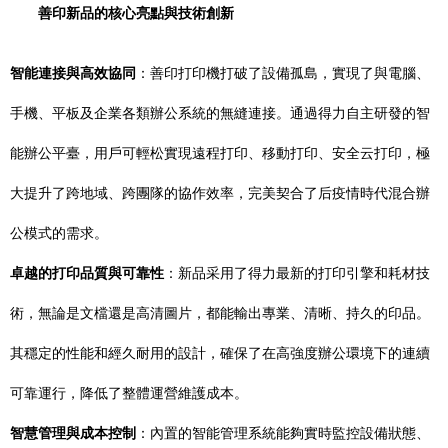
善印新品的核心亮點與技術創新
智能連接與高效協同
：善印打印機打破了設備孤島，實現了與電腦、
手機、平板及企業各類辦公系統的無縫連接。通過得力自主研發的智
能辦公平臺，用戶可輕松實現遠程打印、移動打印、安全云打印，極
大提升了跨地域、跨團隊的協作效率，完美契合了后疫情時代混合辦
公模式的需求。
卓越的打印品質與可靠性
：新品采用了得力最新的打印引擎和耗材技
術，無論是文檔還是高清圖片，都能輸出專業、清晰、持久的印品。
其穩定的性能和經久耐用的設計，確保了在高強度辦公環境下的連續
可靠運行，降低了整體運營維護成本。
智慧管理與成本控制
：內置的智能管理系統能夠實時監控設備狀態、