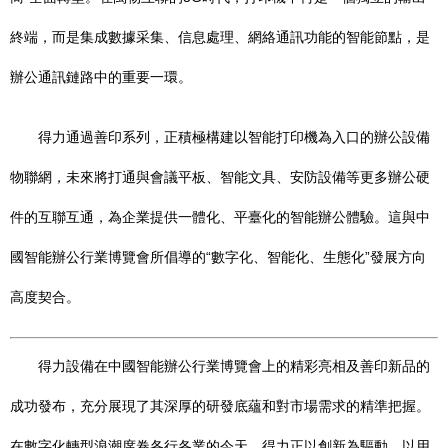
終端，而是集成數據采集、信息處理、網絡通訊功能的智能節點，是
辦公通訊鏈路中的重要一環。
得力通過善印系列，正積極構建以智能打印機為入口的辦公設備
物聯網，未來將打通與會議平板、智能文具、安防設備等更多辦公硬
件的互聯互通，為企業提供一體化、平臺化的智能辦公體驗。這與中
國智能辦公行業博覽會所倡導的“數字化、智能化、生態化”發展方向
高度契合。
得力設備在中國智能辦公行業博覽會上的精彩亮相及善印新品的
成功發布，充分展現了其深厚的研發底蘊和對市場需求的精準把握。
在數字化轉型浪潮席卷各行各業的今天，得力正以創新為驅動，以用