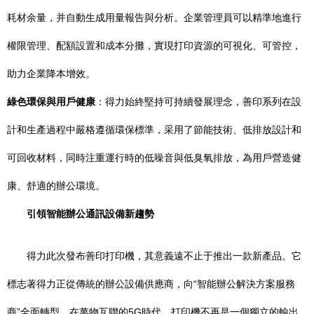
耗材余量，并自動生成用量報告與分析。企業管理員可以精準地進行
權限管理、配額設置和成本分攤，實現打印資源的可視化、可管控，
助力企業降本增效。
綠色環保與用戶健康
：得力始終堅持可持續發展理念，善印系列在設
計和生產過程中嚴格遵循環保標準，采用了節能技術、低排放設計和
可回收材料，同時注重運行時的低噪音與低臭氧排放，為用戶營造健
康、舒適的辦公環境。
引領智能辦公通訊設備新趨勢
得力此次發布善印打印機，其意義遠不止于推出一款新產品。它
標志著得力正從傳統的辦公設備供應商，向“智能辦公解決方案服務
商”全面轉型。在萬物互聯的5G時代，打印機不再是一個獨立的輸出