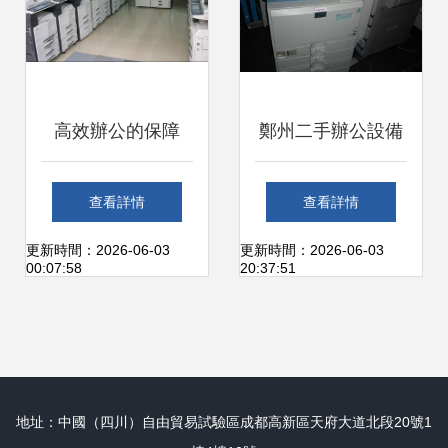
高效辦公的保障
鄭州二手辦公設備
——柯美3035復印
回收 企業降本增效
查看詳情
查看詳情
機在惠州仲愷的革
的明智選擇
更新時間：2026-06-03
更新時間：2026-06-03
00:07:58
20:37:51
新服務體驗
地址：中國（四川）自由貿易試驗區成都高新區天府大道北段20號1