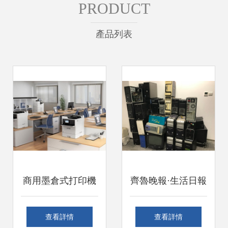
PRODUCT
產品列表
商用墨倉式打印機
齊魯晚報·生活日報
再升級 打造流暢辦
閑置電子辦公設備
查看詳情
查看詳情