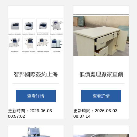
智邦國際簽約上海
低價處理廠家直銷
雍荷 數字倉儲引領
北京辦公桌椅優選
查看詳情
查看詳情
辦公設備新生態
指南
更新時間：2026-06-03
更新時間：2026-06-03
00:57:02
08:37:14