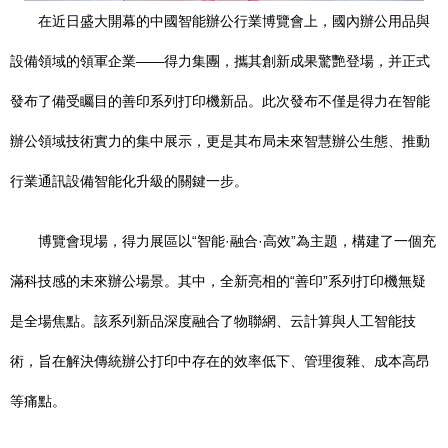
在近日盛大開幕的中國智能辦公行業博覽會上，國內辦公用品與
設備領域的領軍企業——得力集團，攜其創新成果驚艷登場，并正式
發布了備受矚目的善印系列打印機新品。此次發布不僅是得力在智能
辦公領域技術實力的集中展示，更是其布局未來智慧辦公生態、推動
行業通訊設備智能化升級的關鍵一步。
博覽會現場，得力展區以“智能·融合·高效”為主題，構建了一個充
滿科技感的未來辦公場景。其中，全新亮相的“善印”系列打印機無疑
是全場焦點。該系列新品深度融合了物聯網、云計算與人工智能技
術，旨在解決傳統辦公打印中存在的效率低下、管理復雜、成本高昂
等痛點。