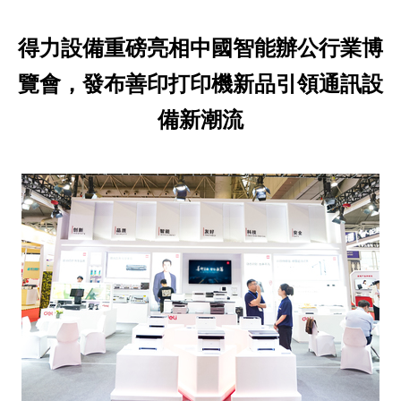
得力設備重磅亮相中國智能辦公行業博
覽會，發布善印打印機新品引領通訊設
備新潮流