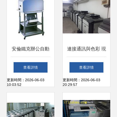
安倫鐵克辦公自動
連接通訊與色彩 現
化設備 打造高效智
代辦公中彩色打印
查看詳情
查看詳情
能的現代辦公新生
機租賃的雙重優勢
更新時間：2026-06-03
更新時間：2026-06-03
10:03:52
20:29:57
態
解析